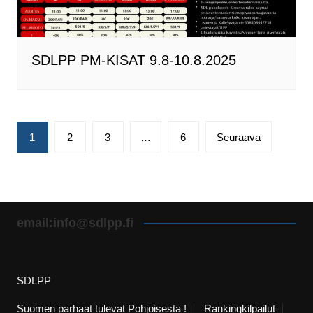
SDLPP PM-KISAT 9.8-10.8.2025
Artikkelien
1
2
3
…
6
Seuraava
sivutus
email:info@sdlpp.fi
SDLPP
Suomen parhaat tulevat Pohjoisesta !
Rankingkilpailut