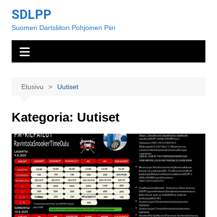
Siirry
SDLPP
sisältöön
Suomen Dartsliiton Pohjoinen Piiri
Etusivu
Uutiset
Kategoria:
Uutiset