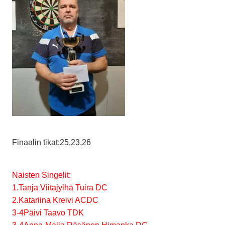
Finaalin tikat:25,23,26
Naisten Singelit:
1.Tanja Viitajylhä Tuira DC
2.Katariina Kreivi ACDC
3-4Päivi Taavo TDK