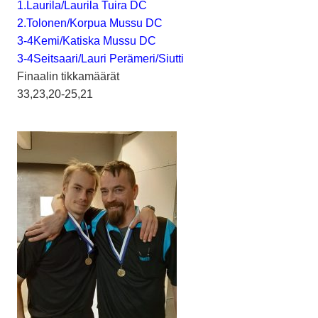
1.Laurila/Laurila Tuira DC
2.Tolonen/Korpua Mussu DC
3-4Kemi/Katiska Mussu DC
3-4Seitsaari/Lauri Perämeri/Siutti
Finaalin tikkamäärät
33,23,20-25,21