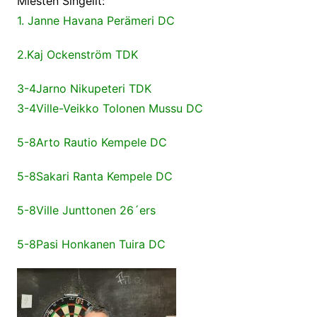
Miesten Singelit:
1. Janne Havana Perämeri DC
2.Kaj Ockenström TDK
3-4Jarno Nikupeteri TDK
3-4Ville-Veikko Tolonen Mussu DC
5-8Arto Rautio Kempele DC
5-8Sakari Ranta Kempele DC
5-8Ville Junttonen 26´ers
5-8Pasi Honkanen Tuira DC