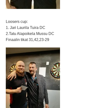
Loosers cup:
1. Jari Laurila Tuira DC
2.Tatu Alapoikela Mussu DC
Finaalin tikat 31,42,23-29