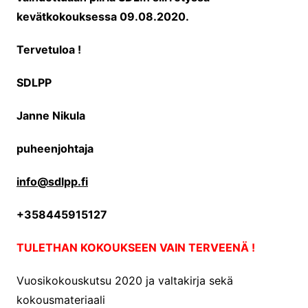
kevätkokouksessa 09.08.2020.
Tervetuloa !
SDLPP
Janne Nikula
puheenjohtaja
info@sdlpp.fi
+358445915127
TULETHAN KOKOUKSEEN VAIN TERVEENÄ !
Vuosikokouskutsu 2020 ja valtakirja sekä
kokousmateriaali