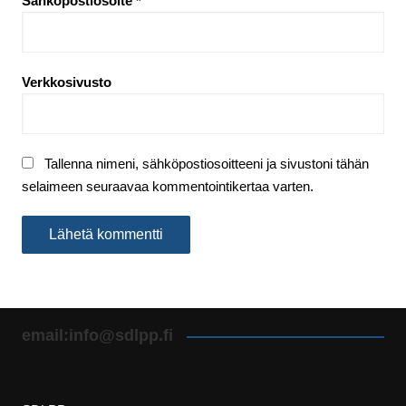
Sähköpostiosoite
*
Verkkosivusto
Tallenna nimeni, sähköpostiosoitteeni ja sivustoni tähän
selaimeen seuraavaa kommentointikertaa varten.
email:info@sdlpp.fi