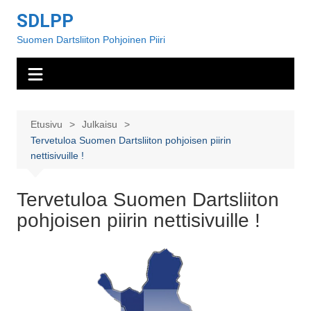
Siirry
SDLPP
sisältöön
Suomen Dartsliiton Pohjoinen Piiri
Etusivu
Julkaisu
Tervetuloa Suomen Dartsliiton pohjoisen piirin
nettisivuille !
Tervetuloa Suomen Dartsliiton
pohjoisen piirin nettisivuille !